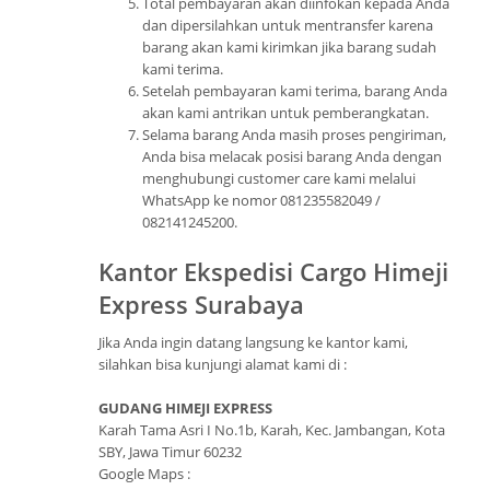
Total pembayaran akan diinfokan kepada Anda
dan dipersilahkan untuk mentransfer karena
barang akan kami kirimkan jika barang sudah
kami terima.
Setelah pembayaran kami terima, barang Anda
akan kami antrikan untuk pemberangkatan.
Selama barang Anda masih proses pengiriman,
Anda bisa melacak posisi barang Anda dengan
menghubungi customer care kami melalui
WhatsApp ke nomor 081235582049 /
082141245200.
Kantor Ekspedisi Cargo Himeji
Express Surabaya
Jika Anda ingin datang langsung ke kantor kami,
silahkan bisa kunjungi alamat kami di :
GUDANG HIMEJI EXPRESS
Karah Tama Asri I No.1b, Karah, Kec. Jambangan, Kota
SBY, Jawa Timur 60232
Google Maps :