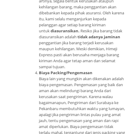
artinya, segala bentuk kerusakan ataupun
kehilangan barang, maka penggantian akan
dibebankan kepada pihak asuransi. Oleh karena
itu, kami selalu menganjurkan kepada
pelanggan agar setiap barang kiriman
untuk
diasuransikan.
Resiko jika barang tidak
diasuransikan adalah
tidak adanya jaminan
penggantian jika barang terjadi kerusakan
maupun kehilangan. Meski demikian, Himeji
Express pasti akan berusaha menjaga barang
kiriman Anda agar tetap aman dan selamat
sampai tujuan.
Biaya Packing/Pengemasan
Biaya lain yang mungkin akan dikenakan adalah
biaya pengemasan. Pengemasan yang baik dan
aman akan melindungi barang Anda dari
kerusakan saat pengiriman. Karena walau
bagaimanapun, Pengiriman dari Surabaya ke
Pekanbaru membutuhkan waktu yang lumayan,
apalagi jika pengiriman lintas pulau yang amat
jauh, tentu pengemasan yang aman dan rapi
amat diperlukan. Biaya pengemasan tidak
terlalu mahal, tergantung dari jenis packing yang