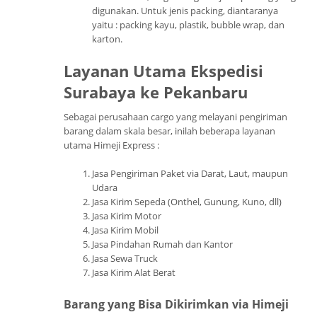
digunakan. Untuk jenis packing, diantaranya
yaitu : packing kayu, plastik, bubble wrap, dan
karton.
Layanan Utama Ekspedisi
Surabaya ke Pekanbaru
Sebagai perusahaan cargo yang melayani pengiriman
barang dalam skala besar, inilah beberapa layanan
utama Himeji Express :
Jasa Pengiriman Paket via Darat, Laut, maupun
Udara
Jasa Kirim Sepeda (Onthel, Gunung, Kuno, dll)
Jasa Kirim Motor
Jasa Kirim Mobil
Jasa Pindahan Rumah dan Kantor
Jasa Sewa Truck
Jasa Kirim Alat Berat
Barang yang Bisa Dikirimkan via Himeji