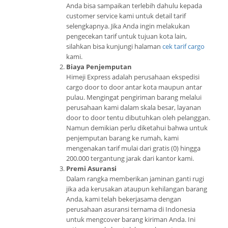
Anda bisa sampaikan terlebih dahulu kepada
customer service kami untuk detail tarif
selengkapnya. Jika Anda ingin melakukan
pengecekan tarif untuk tujuan kota lain,
silahkan bisa kunjungi halaman
cek tarif cargo
kami.
Biaya Penjemputan
Himeji Express adalah perusahaan ekspedisi
cargo door to door antar kota maupun antar
pulau. Mengingat pengiriman barang melalui
perusahaan kami dalam skala besar, layanan
door to door tentu dibutuhkan oleh pelanggan.
Namun demikian perlu diketahui bahwa untuk
penjemputan barang ke rumah, kami
mengenakan tarif mulai dari gratis (0) hingga
200.000 tergantung jarak dari kantor kami.
Premi Asuransi
Dalam rangka memberikan jaminan ganti rugi
jika ada kerusakan ataupun kehilangan barang
Anda, kami telah bekerjasama dengan
perusahaan asuransi ternama di Indonesia
untuk mengcover barang kiriman Anda. Ini