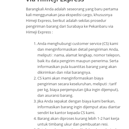
Barangkali Anda adalah seseorang yang baru pertama
kali menggunakan jasa ekspedisi cargo, khususnya
Himeji Express, berikut adalah sekilas prosedur
pengiriman barang dari Surabaya ke Pekanbaru via
Himeji Express :
Anda menghubungi customer service (CS) kami
dan menginformasikan detail pengiriman Anda,
meliputi : nama, alamat lengkap, nomor telepon,
baik itu data pengirim maupun penerima. Serta
informasikan pula kuantitas barang yang akan
dikirimkan dan nilai barangnya.
CS kami akan menginformasikan biaya
pengiriman secara keseluruhan, meliputi : tarif
per kg, biaya penjemputan (jika ingin dijemput),
dan asuransi barang.
Jika Anda sepakat dengan biaya kami berikan,
informasikan barang ingin dijemput atau diantar
sendiri ke kantor kepada CS kami.
Barang akan diproses kurang lebih 1-2 hari kerja
untuk timbang ukur dan pembuatan resi.