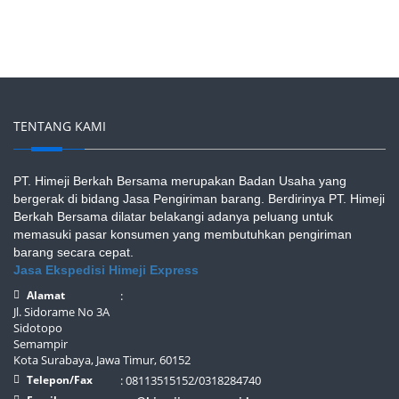
TENTANG KAMI
PT. Himeji Berkah Bersama merupakan Badan Usaha yang
bergerak di bidang Jasa Pengiriman barang. Berdirinya PT. Himeji
Berkah Bersama dilatar belakangi adanya peluang untuk
memasuki pasar konsumen yang membutuhkan pengiriman
barang secara cepat.
Jasa Ekspedisi Himeji Express
Alamat
:
Jl. Sidorame No 3A
Sidotopo
Semampir
Kota Surabaya, Jawa Timur, 60152
Telepon/Fax
: 08113515152/0318284740