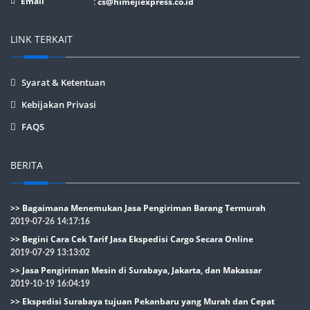
Email
:
cs@himejiexpress.co.id
LINK TERKAIT
Syarat & Ketentuan
Kebijakan Privasi
FAQS
BERITA
>> Bagaimana Menemukan Jasa Pengiriman Barang Termurah
2019-07-26 14:17:16
>> Begini Cara Cek Tarif Jasa Ekspedisi Cargo Secara Online
2019-07-29 13:13:02
>> Jasa Pengiriman Mesin di Surabaya, Jakarta, dan Makassar
2019-10-19 16:04:19
>> Ekspedisi Surabaya tujuan Pekanbaru yang Murah dan Cepat