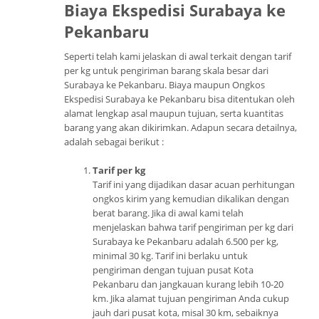
Biaya Ekspedisi Surabaya ke
Pekanbaru
Seperti telah kami jelaskan di awal terkait dengan tarif
per kg untuk pengiriman barang skala besar dari
Surabaya ke Pekanbaru. Biaya maupun Ongkos
Ekspedisi Surabaya ke Pekanbaru bisa ditentukan oleh
alamat lengkap asal maupun tujuan, serta kuantitas
barang yang akan dikirimkan. Adapun secara detailnya,
adalah sebagai berikut :
Tarif per kg
Tarif ini yang dijadikan dasar acuan perhitungan
ongkos kirim yang kemudian dikalikan dengan
berat barang. Jika di awal kami telah
menjelaskan bahwa tarif pengiriman per kg dari
Surabaya ke Pekanbaru adalah 6.500 per kg,
minimal 30 kg. Tarif ini berlaku untuk
pengiriman dengan tujuan pusat Kota
Pekanbaru dan jangkauan kurang lebih 10-20
km. Jika alamat tujuan pengiriman Anda cukup
jauh dari pusat kota, misal 30 km, sebaiknya