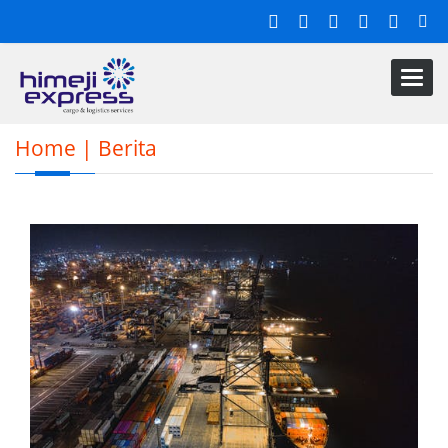
Toggl
navig
Home
|
Berita