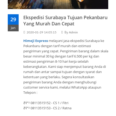
Ekspedisi Surabaya Tujuan Pekanbaru
29
Yang Murah Dan Cepat
Jan
By
2020-01-29 14:05:15
Admin
Himeji Express
melayani jasa ekspedisi Surabaya ke
Pekanbaru dengan tarif murah dan estimasi
pengiriman yang cepat. Pengiriman barang dalam skala
besar minimal 30 kg dengan tarif 6.500 per kg dan
estimasi pengiriman 8-10 hari kerja setelah
keberangkatan. Kami siap menjemput barang Anda di
rumah dan antar sampai tujuan dengan syarat dan
ketentuan yang berlaku. Segera konsultasikan
pengiriman barang Anda dengan menghubungi
customer service kami, melalui WhatsApp ataupun
Telepon :
ðŸ“² 08113515152 - CS 1 / Fitri
ðŸ“² 08113515153 - CS 2 / Ratna